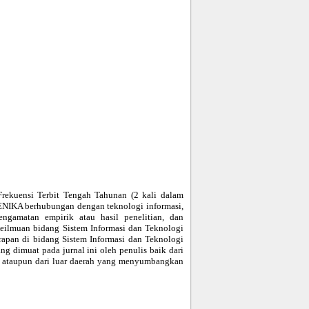
ekuensi Terbit Tengah Tahunan (2 kali dalam
OTENIKA berhubungan dengan teknologi informasi,
gamatan empirik atau hasil penelitian, dan
eilmuan bidang Sistem Informasi dan Teknologi
erapan di bidang Sistem Informasi dan Teknologi
ang dimuat pada jurnal ini oleh penulis baik dari
 ataupun dari luar daerah yang menyumbangkan